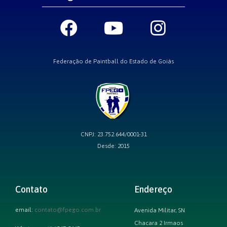
Federação de Paintball do Estado de Goiás
CNPJ: 23.752.644/0001-31
Desde: 2015
Contato
Endereço
email:
contato@fpego.com.br
Avenida Militar, SN
Chacara 2 Irmaos