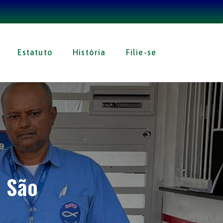
Estatuto
História
Filie-se
 São