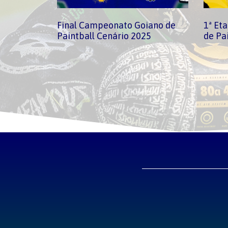
Final Campeonato Goiano de
1ª Et
Paintball Cenário 2025
de Pa