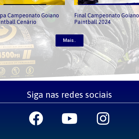
apa Campeonato Goiano
Final Campeonato Goiano
intball Cenário
Paintball 2024
Mais..
Siga nas redes sociais