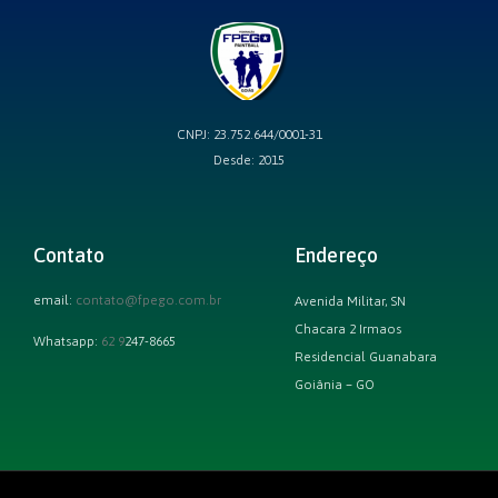
CNPJ: 23.752.644/0001-31
Desde: 2015
Contato
Endereço
email:
contato@fpego.com.br
Avenida Militar, SN
Chacara 2 Irmaos
Whatsapp:
62 9
247-8665
Residencial Guanabara
Goiânia – GO