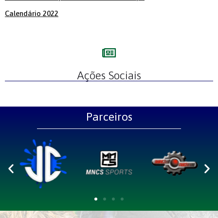
Calendário 2022
1
2
3
Ações Sociais
Parceiros