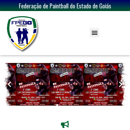
Federação de Paintball do Estado de Goiás