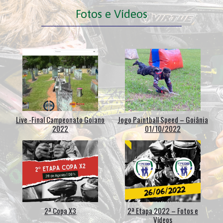
Fotos e Vídeos
Live -Final Campeonato Goiano
Jogo Paintball Speed – Goiânia
2022
01/10/2022
2ª Copa X3
2ª Etapa 2022 – Fotos e
Vídeos