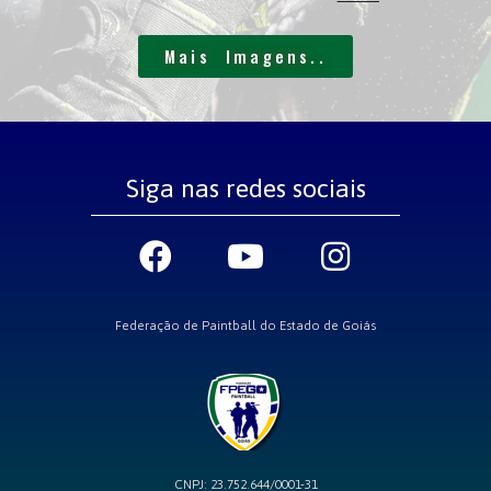
Mais Imagens..
Siga nas redes sociais
Federação de Paintball do Estado de Goiás
CNPJ: 23.752.644/0001-31