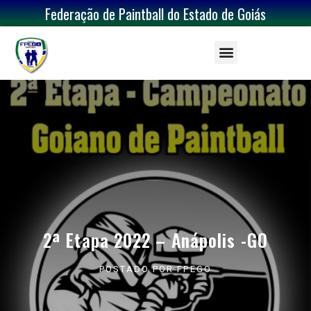
Federação de Paintball do Estado de Goiás
2ª Etapa 2022 – Anápolis -GO
POSTADO POR
FPEGO