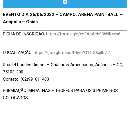
EVENTO DIA 26/06/2022 – CAMPO: ARENA PAINTBALL –
Anápolis – Goiás
FICHA DE INSCRIÇÃO:
https://forms.gle/xoFAgAch83hNKxxn6
LOCALIZAÇÃO :
https://goo.gl/maps/P6ytYG11DDxj8b7j7
Rua 24 Loudes District – Chácaras Americanas, Anápolis – GO,
75103-300
Contato: (62)991011433
PREMIAÇÃO: MEDALHAS E TROFÉUS PARA OS 3 PRIMEIROS
COLOCADOS