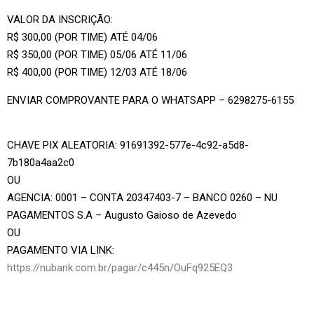
VALOR DA INSCRIÇÃO:
R$ 300,00 (POR TIME) ATÉ 04/06
R$ 350,00 (POR TIME) 05/06 ATÉ 11/06
R$ 400,00 (POR TIME) 12/03 ATÉ 18/06
ENVIAR COMPROVANTE PARA O WHATSAPP – 6298275-6155
CHAVE PIX ALEATORIA: 91691392-577e-4c92-a5d8-
7b180a4aa2c0
OU
AGENCIA: 0001 – CONTA 20347403-7 – BANCO 0260 – NU
PAGAMENTOS S.A – Augusto Gaioso de Azevedo
OU
PAGAMENTO VIA LINK:
https://nubank.com.br/pagar/c445n/OuFq925EQ3