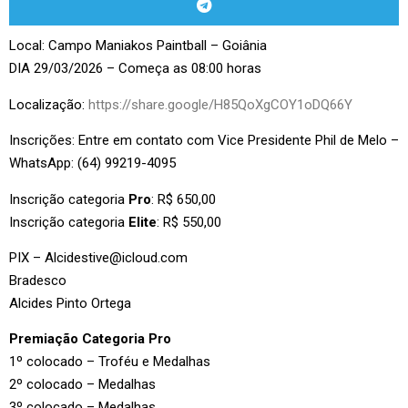
Local: Campo Maniakos Paintball – Goiânia
DIA 29/03/2026 – Começa as 08:00 horas
Localização:
https://share.google/H85QoXgCOY1oDQ66Y
Inscrições: Entre em contato com Vice Presidente Phil de Melo –
WhatsApp: (64) 99219-4095
Inscrição categoria
Pro
: R$ 650,00
Inscrição categoria
Elite
: R$ 550,00
PIX –
Alcidestive@icloud.com
Bradesco
Alcides Pinto Ortega
Premiação Categoria Pro
1º colocado – Troféu e Medalhas
2º colocado – Medalhas
3º colocado – Medalhas