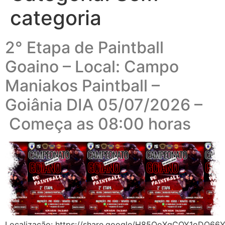
categoria
2° Etapa de Paintball
Goaino – Local: Campo
Maniakos Paintball –
Goiânia DIA 05/07/2026 –
Começa as 08:00 horas
Localização: https://share.google/H85QoXgCOY1oDQ66