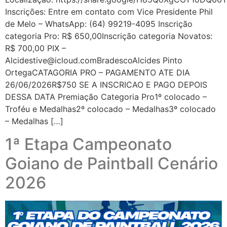
Inscrições: Entre em contato com Vice Presidente Phil
de Melo – WhatsApp: (64) 99219-4095 Inscrição
categoria Pro: R$ 650,00Inscrição categoria Novatos:
R$ 700,00 PIX –
Alcidestive@icloud.comBradescoAlcides
Pinto
OrtegaCATAGORIA PRO – PAGAMENTO ATE DIA
26/06/2026R$750 SE A INSCRICAO E PAGO DEPOIS
DESSA DATA Premiação Categoria Pro1º colocado –
Troféu e Medalhas2º colocado – Medalhas3º colocado
– Medalhas […]
1ª Etapa Campeonato
Goiano de Paintball Cenário
2026