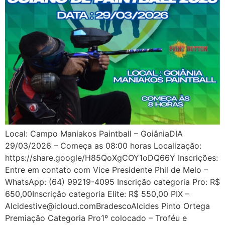
Local: Campo Maniakos Paintball – GoiâniaDIA
29/03/2026 – Começa as 08:00 horas Localização:
https://share.google/H85QoXgCOY1oDQ66Y Inscrições:
Entre em contato com Vice Presidente Phil de Melo –
WhatsApp: (64) 99219-4095 Inscrição categoria Pro: R$
650,00Inscrição categoria Elite: R$ 550,00 PIX –
Alcidestive@icloud.comBradescoAlcides
Pinto Ortega
Premiação Categoria Pro1º colocado – Troféu e